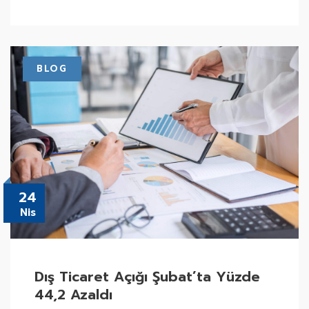
BLOG
24
Nis
Dış Ticaret Açığı Şubat’ta Yüzde
44,2 Azaldı