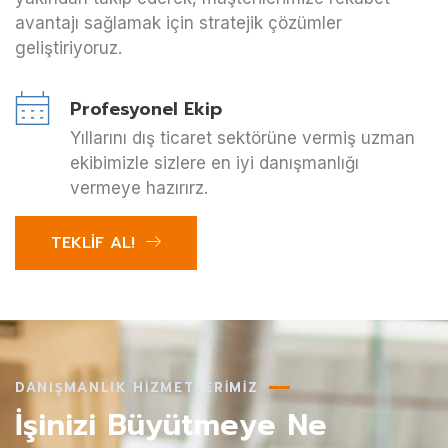
avantajı sağlamak için stratejik çözümler
geliştiriyoruz.
Profesyonel Ekip
Yıllarını dış ticaret sektörüne vermiş uzman
ekibimizle sizlere en iyi danışmanlığı
vermeye hazırırz.
TEKLİF AL!
DANIŞMANLIK HİZMETLERİMİZ
İşinizi Büyütmeye Ne