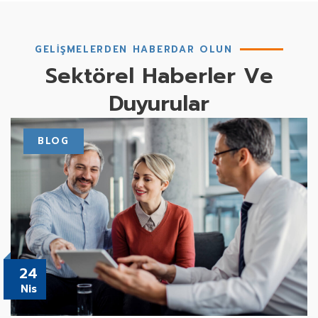
GELIŞMELERDEN HABERDAR OLUN
Sektörel Haberler Ve
Duyurular
BLOG
24
Nis