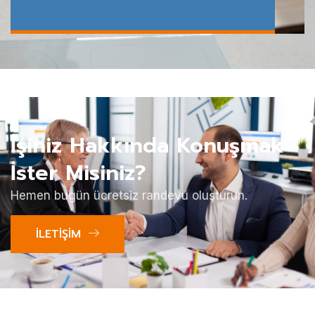
İşiniz Hakkında Konuşmak
İster Misiniz?
Hemen bugün ücretsiz randevu oluşturun.
İLETİŞİM