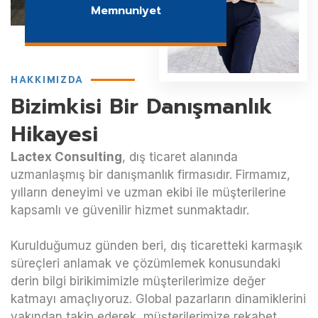
Memnuniyet
HAKKIMIZDA
Bizimkisi Bir Danışmanlık
Hikayesi
Lactex Consulting
, dış ticaret alanında
uzmanlaşmış bir danışmanlık firmasıdır. Firmamız,
yılların deneyimi ve uzman ekibi ile müşterilerine
kapsamlı ve güvenilir hizmet sunmaktadır.
Kurulduğumuz günden beri, dış ticaretteki karmaşık
süreçleri anlamak ve çözümlemek konusundaki
derin bilgi birikimimizle müşterilerimize değer
katmayı amaçlıyoruz. Global pazarların dinamiklerini
yakından takip ederek, müşterilerimize rekabet