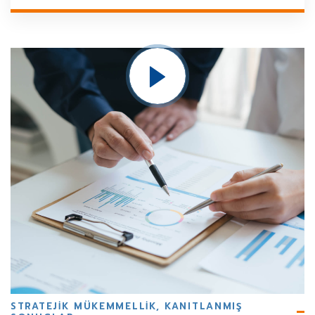
STRATEJIK MÜKEMMELLIK, KANITLANMIŞ