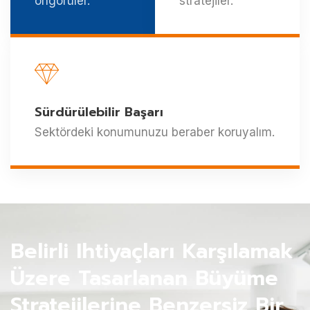
öngörüler.
stratejiler.
Sürdürülebilir Başarı
Sektördeki konumunuzu beraber koruyalım.
Belirli Ihtiyaçları Karşılamak
Üzere Tasarlanan Büyüme
Stratejilerine Benzersiz Bir