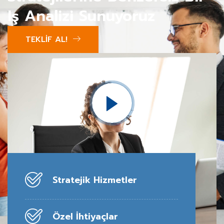
Iş Analizi Sunuyoruz
TEKLİF AL!
Stratejik Hizmetler
Özel İhtiyaçlar