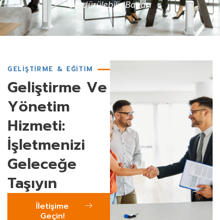
Sürdürülebilir Başarı
GELIŞTIRME & EĞITIM
Geliştirme Ve
Yönetim
Hizmeti:
İşletmenizi
Geleceğe
Taşıyın
İletişime
Geçin!