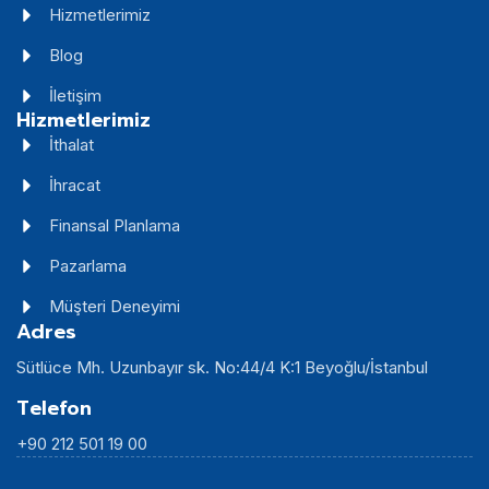
Hizmetlerimiz
Blog
İletişim
Hizmetlerimiz
İthalat
İhracat
Finansal Planlama
Pazarlama
Müşteri Deneyimi
Adres
Sütlüce Mh. Uzunbayır sk. No:44/4 K:1 Beyoğlu/İstanbul
Telefon
+90 212 501 19 00