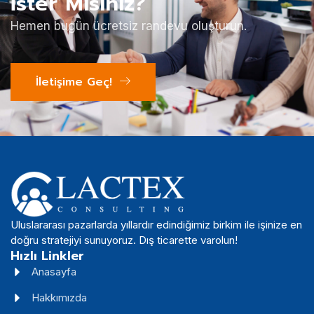
İster Misiniz?
Hemen bugün ücretsiz randevu oluşturun.
İletişime Geç!
Uluslararası pazarlarda yıllardır edindiğimiz birkim ile işinize en
doğru stratejiyi sunuyoruz. Dış ticarette varolun!
Hızlı Linkler
Anasayfa
Hakkımızda